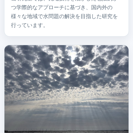
つ学際的なアプローチに基づき、国内外の
様々な地域で水問題の解決を目指した研究を
行っています。